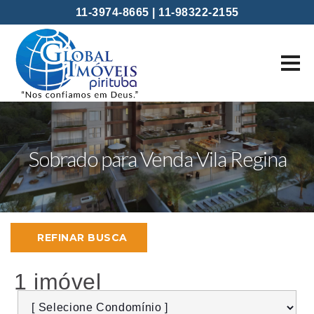
11-3974-8665 |
11-98322-2155
Sobrado para Venda Vila Regina
REFINAR BUSCA
1 imóvel