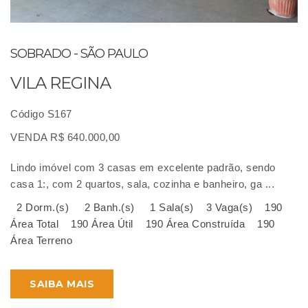
SOBRADO - SÃO PAULO
VILA REGINA
Código S167
VENDA R$ 640.000,00
Lindo imóvel com 3 casas em excelente padrão, sendo
casa 1:, com 2 quartos, sala, cozinha e banheiro, ga ...
2 Dorm.(s)
2 Banh.(s)
1 Sala(s)
3 Vaga(s)
190
Área Total
190 Área Útil
190 Área Construída
190
Área Terreno
SAIBA MAIS