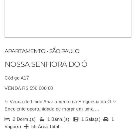
APARTAMENTO - SÃO PAULO
NOSSA SENHORA DO Ó
Código A17
VENDA R$ 590.000,00
✨ Venda de Lindo Apartamento na Freguesia do Ó ✨
Excelente oportunidade de morar em uma ...
2 Dorm.(s)
1 Banh.(s)
1 Sala(s)
1
Vaga(s)
55 Área Total