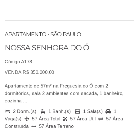
APARTAMENTO - SÃO PAULO
NOSSA SENHORA DO Ó
Código A178
VENDA R$ 350.000,00
Apartamento de 57m² na Freguesia do Ó com 2
dormitórios, sala 2 ambientes com sacada, 1 banheiro,
cozinha ...
2 Dorm.(s)
1 Banh.(s)
1 Sala(s)
1
Vaga(s)
57 Área Total
57 Área Útil
57 Área
Construída
57 Área Terreno