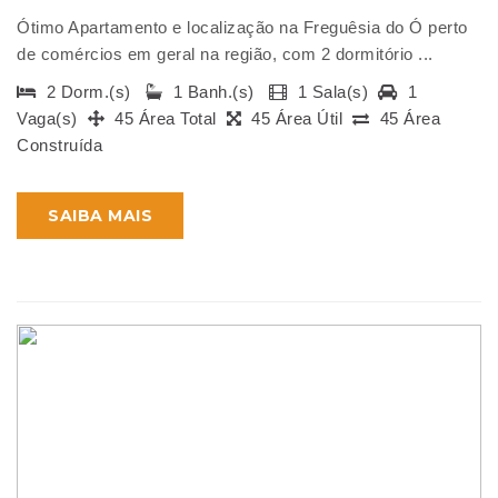
Ótimo Apartamento e localização na Freguêsia do Ó perto
de comércios em geral na região, com 2 dormitório ...
2 Dorm.(s)
1 Banh.(s)
1 Sala(s)
1
Vaga(s)
45 Área Total
45 Área Útil
45 Área
Construída
SAIBA MAIS