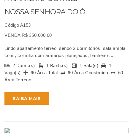
NOSSA SENHORA DO Ó
Código A153
VENDA R$ 350.000,00
Lindo apartamento térreo, sendo 2 dormitórios, sala ampla
com , cozinha com armários planejados, banheiro ...
2 Dorm.(s)
1 Banh.(s)
1 Sala(s)
1
Vaga(s)
60 Área Total
60 Área Construída
60
Área Terreno
SAIBA MAIS